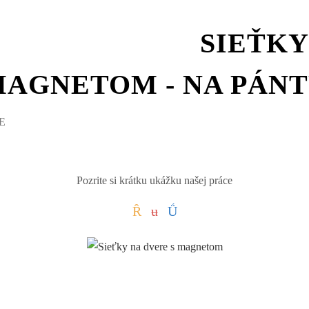
SIEŤKY
AGNETOM - NA PÁN
E
Pozrite si krátku ukážku našej práce