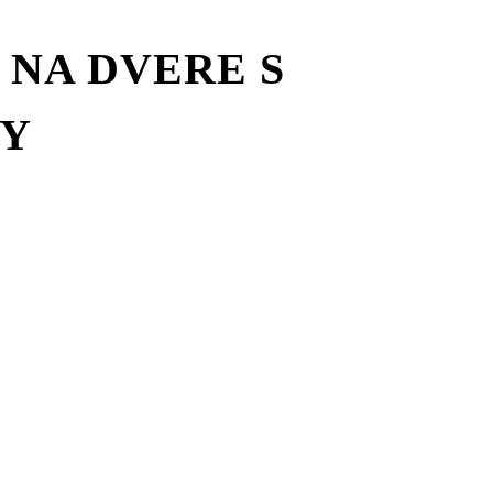
 NA DVERE S
TY